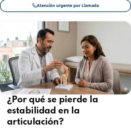
Atención urgente por Llamada
¿Por qué se pierde la
estabilidad en la
articulación?