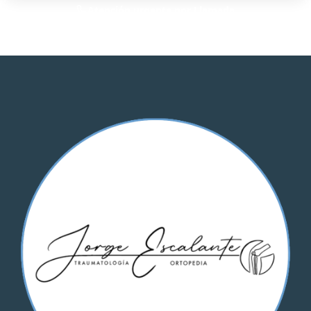
Atención urgente por Llamada
Solo para pacientes de Irapuato