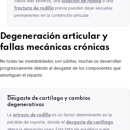
casos más severos, una
o una
luxación de rodilla
previa pueden dejar secuelas
fractura de rodilla
permanentes en la contención articular.
Degeneración articular y
fallas mecánicas crónicas
No todas las inestabilidades son súbitas; muchas se desarrollan
progresivamente debido al desgaste de los componentes que
amortiguan el impacto.
Desgaste de cartílago y cambios
degenerativos
La
es un factor determinante en la
artrosis de rodilla
pérdida de soporte, donde el
desgaste de cartílago
altera la alineación ósea. Esta falta de equilibrio suele