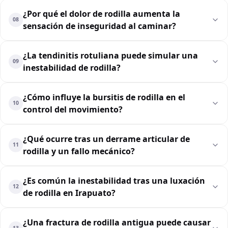
¿Por qué el dolor de rodilla aumenta la
08
sensación de inseguridad al caminar?
¿La tendinitis rotuliana puede simular una
09
inestabilidad de rodilla?
¿Cómo influye la bursitis de rodilla en el
10
control del movimiento?
¿Qué ocurre tras un derrame articular de
11
rodilla y un fallo mecánico?
¿Es común la inestabilidad tras una luxación
12
de rodilla en Irapuato?
¿Una fractura de rodilla antigua puede causar