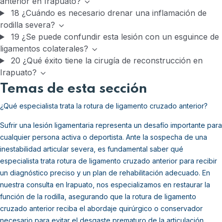
anterior en Irapuato?
18
¿Cuándo es necesario drenar una inflamación de
rodilla severa?
19
¿Se puede confundir esta lesión con un esguince de
ligamentos colaterales?
20
¿Qué éxito tiene la cirugía de reconstrucción en
Irapuato?
Temas de esta sección
¿Qué especialista trata la rotura de ligamento cruzado anterior?
Sufrir una lesión ligamentaria representa un desafío importante para
cualquier persona activa o deportista. Ante la sospecha de una
inestabilidad articular severa, es fundamental saber qué
especialista trata rotura de ligamento cruzado anterior para recibir
un diagnóstico preciso y un plan de rehabilitación adecuado. En
nuestra consulta en Irapuato, nos especializamos en restaurar la
función de la rodilla, asegurando que la rotura de ligamento
cruzado anterior reciba el abordaje quirúrgico o conservador
necesario para evitar el desgaste prematuro de la articulación.