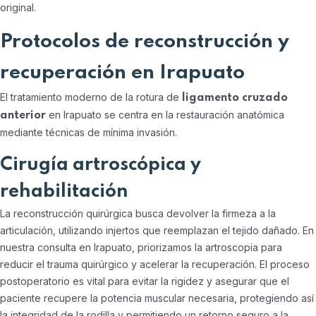
original.
Protocolos de reconstrucción y
recuperación en Irapuato
El tratamiento moderno de la rotura de
ligamento cruzado
en Irapuato se centra en la restauración anatómica
anterior
mediante técnicas de mínima invasión.
Cirugía artroscópica y
rehabilitación
La reconstrucción quirúrgica busca devolver la firmeza a la
articulación, utilizando injertos que reemplazan el tejido dañado. En
nuestra consulta en Irapuato, priorizamos la artroscopia para
reducir el trauma quirúrgico y acelerar la recuperación. El proceso
postoperatorio es vital para evitar la rigidez y asegurar que el
paciente recupere la potencia muscular necesaria, protegiendo así
la integridad de la rodilla y permitiendo un retorno seguro a la