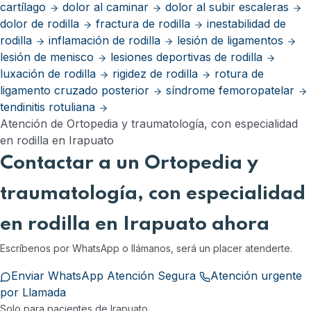
cartílago
dolor al caminar
dolor al subir escaleras
dolor de rodilla
fractura de rodilla
inestabilidad de
rodilla
inflamación de rodilla
lesión de ligamentos
lesión de menisco
lesiones deportivas de rodilla
luxación de rodilla
rigidez de rodilla
rotura de
ligamento cruzado posterior
síndrome femoropatelar
tendinitis rotuliana
Atención de Ortopedia y traumatología, con especialidad
en rodilla en Irapuato
Contactar a un Ortopedia y
traumatología, con especialidad
en rodilla en Irapuato ahora
Escríbenos por WhatsApp o llámanos, será un placer atenderte.
Enviar WhatsApp Atención Segura
Atención urgente
por Llamada
Solo para pacientes de Irapuato