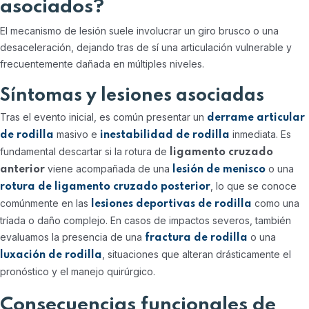
asociados?
El mecanismo de lesión suele involucrar un giro brusco o una
desaceleración, dejando tras de sí una articulación vulnerable y
frecuentemente dañada en múltiples niveles.
Síntomas y lesiones asociadas
Tras el evento inicial, es común presentar un
derrame articular
masivo e
inmediata. Es
de rodilla
inestabilidad de rodilla
fundamental descartar si la rotura de
ligamento cruzado
viene acompañada de una
o una
anterior
lesión de menisco
, lo que se conoce
rotura de ligamento cruzado posterior
comúnmente en las
como una
lesiones deportivas de rodilla
tríada o daño complejo. En casos de impactos severos, también
evaluamos la presencia de una
o una
fractura de rodilla
, situaciones que alteran drásticamente el
luxación de rodilla
pronóstico y el manejo quirúrgico.
Consecuencias funcionales de