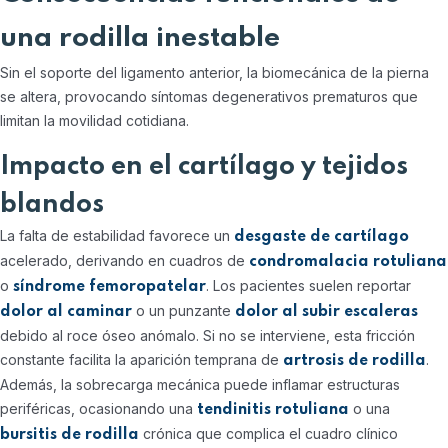
una rodilla inestable
Sin el soporte del ligamento anterior, la biomecánica de la pierna
se altera, provocando síntomas degenerativos prematuros que
limitan la movilidad cotidiana.
Impacto en el cartílago y tejidos
blandos
La falta de estabilidad favorece un
desgaste de cartílago
acelerado, derivando en cuadros de
condromalacia rotuliana
o
. Los pacientes suelen reportar
síndrome femoropatelar
o un punzante
dolor al caminar
dolor al subir escaleras
debido al roce óseo anómalo. Si no se interviene, esta fricción
constante facilita la aparición temprana de
.
artrosis de rodilla
Además, la sobrecarga mecánica puede inflamar estructuras
periféricas, ocasionando una
o una
tendinitis rotuliana
crónica que complica el cuadro clínico
bursitis de rodilla