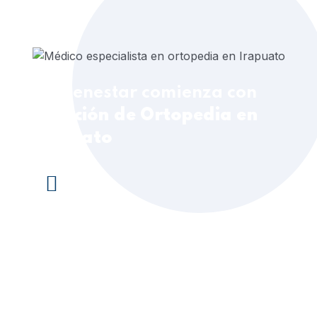
Tu bienestar comienza con
Atención de Ortopedia en
Irapuato
¡Click aquí para contactar al
Ortopedista o Traumatólogo!
+52 84 4160 2006