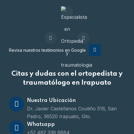
Revisa nuestros testimonios en Google
Citas y dudas con el ortopedista y
traumatólogo en Irapuato
Nuestra Ubicación
Dr. Javier Castellanos Coutiño 516, San
Pedro, 36520 Irapuato, Gto.
Whatsapp
+52 462 336 6884