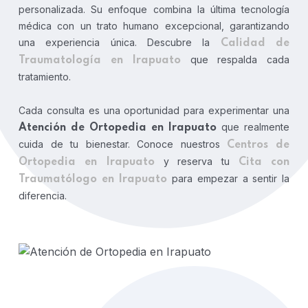
personalizada. Su enfoque combina la última tecnología
médica con un trato humano excepcional, garantizando
una experiencia única. Descubre la
Calidad de
que respalda cada
Traumatología en Irapuato
tratamiento.
Cada consulta es una oportunidad para experimentar una
que realmente
Atención de Ortopedia en Irapuato
cuida de tu bienestar. Conoce nuestros
Centros de
y reserva tu
Ortopedia en Irapuato
Cita con
para empezar a sentir la
Traumatólogo en Irapuato
diferencia.