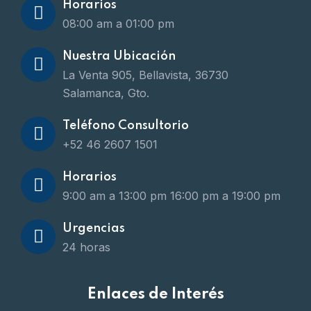
Horarios
08:00 am a 01:00 pm
Nuestra Ubicación
La Venta 905, Bellavista, 36730
Salamanca, Gto.
Teléfono Consultorio
+52 46 2607 1501
Horarios
9:00 am a 13:00 pm
16:00 pm a 19:00 pm
Urgencias
24 horas
Enlaces de Interés