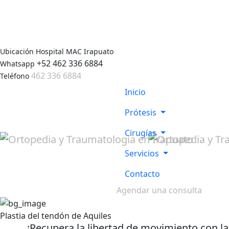
Ubicación
Hospital MAC Irapuato
+52 462 336 6884
Whatsapp
462 336 6884
Teléfono
Inicio
Prótesis
Cirugías
Servicios
Contacto
Agendar una consulta
Plastia del tendón de Aquiles
¡Recupera la libertad de movimiento con la