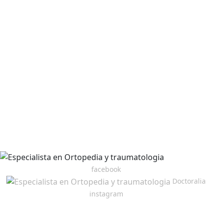
facebook
Doctoralia
instagram
Revisa nuestros testimonios en Google