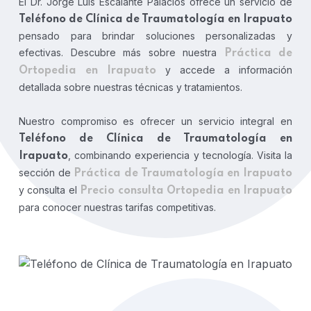
El Dr. Jorge Luis Escalante Palacios ofrece un servicio de
Teléfono de Clínica de Traumatología en Irapuato
pensado para brindar soluciones personalizadas y
efectivas. Descubre más sobre nuestra
Práctica de
y accede a información
Ortopedia en Irapuato
detallada sobre nuestras técnicas y tratamientos.
Nuestro compromiso es ofrecer un servicio integral en
Teléfono de Clínica de Traumatología en
, combinando experiencia y tecnología. Visita la
Irapuato
sección de
Práctica de Traumatología en Irapuato
y consulta el
Precio consulta Ortopedia en Irapuato
para conocer nuestras tarifas competitivas.