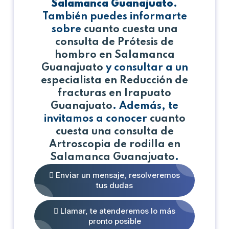
Salamanca Guanajuato
.
También puedes informarte
sobre
cuanto cuesta una
consulta de Prótesis de
hombro en Salamanca
Guanajuato
y consultar a un
especialista en Reducción de
fracturas en Irapuato
Guanajuato
. Además, te
invitamos a conocer
cuanto
cuesta una consulta de
Artroscopia de rodilla en
Salamanca Guanajuato
.
Enviar un mensaje, resolveremos
tus dudas
Llamar, te atenderemos lo más
pronto posible