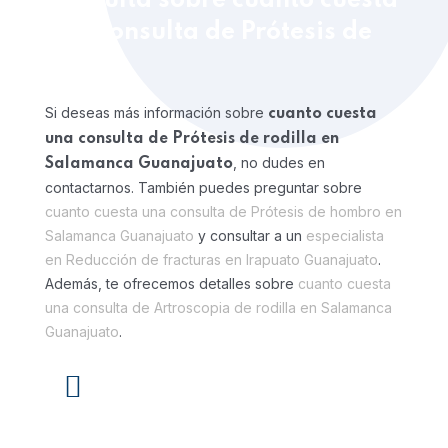
Consulta sobre cuanto cuesta
una consulta de Prótesis de
rodilla
Si deseas más información sobre
cuanto cuesta
una consulta de Prótesis de rodilla en
, no dudes en
Salamanca Guanajuato
contactarnos. También puedes preguntar sobre
cuanto cuesta una consulta de Prótesis de hombro en
Salamanca Guanajuato
y consultar a un
especialista
en Reducción de fracturas en Irapuato Guanajuato
.
Además, te ofrecemos detalles sobre
cuanto cuesta
una consulta de Artroscopia de rodilla en Salamanca
Guanajuato
.
¡Click aquí para contactar al