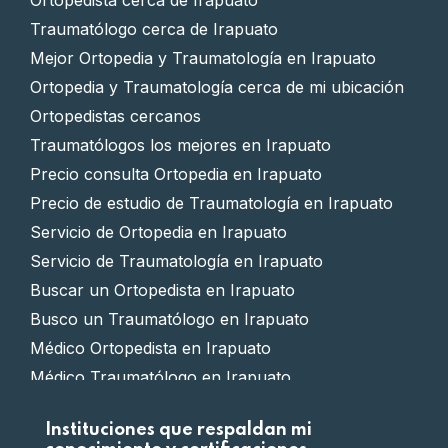
Traumatólogo cerca de Irapuato
Mejor Ortopedia y Traumatología en Irapuato
Ortopedia y Traumatología cerca de mi ubicación
Ortopedistas cercanos
Traumatólogos los mejores en Irapuato
Precio consulta Ortopedia en Irapuato
Precio de estudio de Traumatología en Irapuato
Servicio de Ortopedia en Irapuato
Servicio de Traumatología en Irapuato
Buscar un Ortopedista en Irapuato
Busco un Traumatólogo en Irapuato
Médico Ortopedista en Irapuato
Médico Traumatólogo en Irapuato
Clínica de Ortopedia en Irapuato
Instituciones que respaldan mi
Clínica de Traumatología en Irapuato