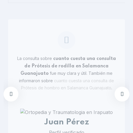
La consulta sobre
cuanto cuesta una consulta
de Prótesis de rodilla en Salamanca
fue muy clara y útil. También me
Guanajuato
informaron sobre
cuanto cuesta una consulta de
Prótesis de hombro en Salamanca Guanajuato
.
Juan Pérez
Perfil verificado