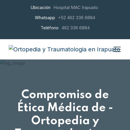
Ubicación
Hospital MAC Irapuato
Whatsapp
+52 462 336 6884
Teléfono
462 336 6884
Compromiso de
Ética Médica de -
Ortopedia y