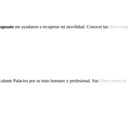
rapuato
me ayudaron a recuperar mi movilidad. Conocer las
Direccione
calante Palacios por su trato humano y profesional. Sus
Direcciones de