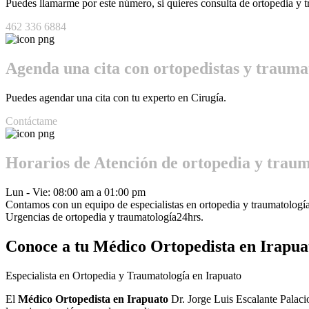
Puedes llamarme por este número, si quieres consulta de ortopedia y 
462 336 6884
Agenda una cita con ortopedistas y traumat
Puedes agendar una cita con tu experto en Cirugía.
Contáctame
Horarios de Atención de ortopedia y traum
Lun - Vie: 08:00 am a 01:00 pm
Contamos con un equipo de especialistas en ortopedia y traumatología
Urgencias de ortopedia y traumatología
24hrs.
Conoce a tu
Médico Ortopedista en Irapua
Especialista en Ortopedia y Traumatología en Irapuato
El
Médico Ortopedista en Irapuato
Dr. Jorge Luis Escalante Palacio