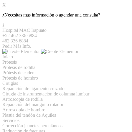
X
¿Necesitas más información o agendar una consulta?
1
Hospital MAC Irapuato
+52 462 336 6884
462 336 6884
Pedir Más Info.
Inicio
Prótesis
Prótesis de rodilla
Prótesis de cadera
Prótesis de hombro
Cirugías
Reparación de ligamento cruzado
Cirugía de instrumentación de columna lumbar
Artroscopia de rodilla
Reparación del manguito rotador
Artroscopia de hombro
Plastia del tendón de Aquiles
Servicios
Corrección juanetes percutáneos
Reducción de fracturas