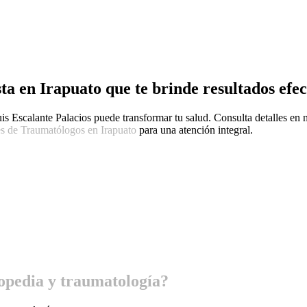
ta en Irapuato
que te brinde resultados efec
is Escalante Palacios puede transformar tu salud. Consulta detalles en
s de Traumatólogos en Irapuato
para una atención integral.
topedia y traumatología?