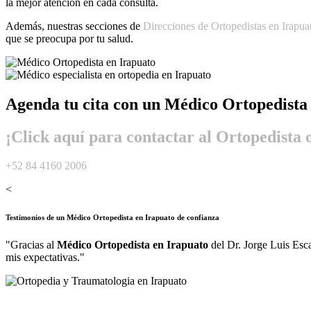
la mejor atención en cada consulta.
Además, nuestras secciones de
Direcciones de Ortopedistas en Irapua
que se preocupa por tu salud.
Agenda tu cita con un
Médico Ortopedista 
¡Click aquí para contactar al Ortopedista
+52 84 4160 2006
<
Testimonios de un
Médico Ortopedista en Irapuato
de confianza
"Gracias al
Médico Ortopedista en Irapuato
del Dr. Jorge Luis Esca
mis expectativas."